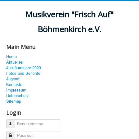
Musikverein "Frisch Auf"
Böhmenkirch e.V.
Main Menu
Home
Aktuelles
Jubiläumsjahr 2023
Fotos und Berichte
Jugend
Kontakte
Impressum
Datenschutz
Sitemap
Login
Benutzername
Passwort