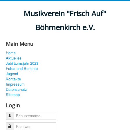
Musikverein "Frisch Auf"
Böhmenkirch e.V.
Main Menu
Home
Aktuelles
Jubiläumsjahr 2023
Fotos und Berichte
Jugend
Kontakte
Impressum
Datenschutz
Sitemap
Login
Benutzername
Passwort