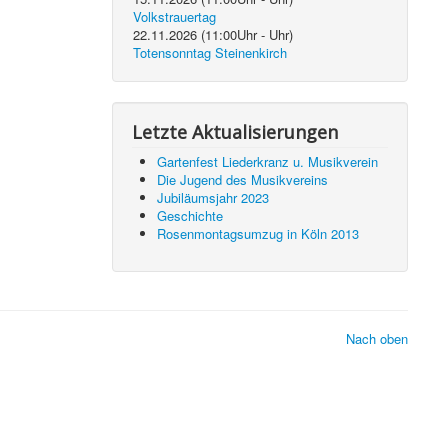
Volkstrauertag
22.11.2026
(
11:00
Uhr -
Uhr)
Totensonntag Steinenkirch
Letzte Aktualisierungen
Gartenfest Liederkranz u. Musikverein
Die Jugend des Musikvereins
Jubiläumsjahr 2023
Geschichte
Rosenmontagsumzug in Köln 2013
Nach oben