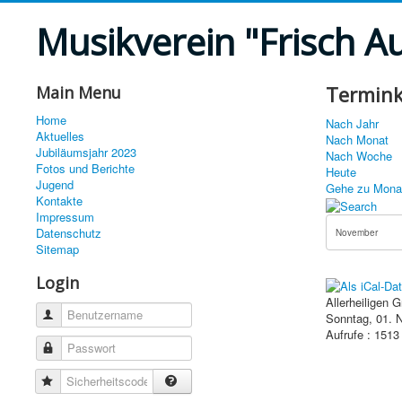
Musikverein "Frisch A
Termink
Main Menu
Home
Nach Jahr
Aktuelles
Nach Monat
Jubiläumsjahr 2023
Nach Woche
Fotos und Berichte
Heute
Jugend
Gehe zu Mona
Kontakte
Impressum
Datenschutz
Sitemap
Login
Allerheiligen 
Benutzername
Sonntag, 01. 
Aufrufe
: 1513
Passwort
Sicherheitscode