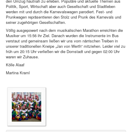
den Umzug hautnah zu erleben. Populäre und aktuelle Themen aus
Politik, Sport, Wirtschaft aber auch Gesellschaft und Stadtleben
werden mit und durch die Karnevalswagen parodiert. Fest- und
Prunkwagen repräsentieren den Stolz und Prunk des Karnevals und
seiner zugehörigen Gesellschaften.
Völlig ausgepowert nach dem musikalischen Marathon erreichten die
Musiker um 15:56 ihr Ziel. Danach wurden die Instrumente im Bus
verstaut und gemeinsam ließen wir uns vom närrischen Treiben in
unserer traditionellen Kneipe „Jan von Werth“ mitziehen. Leider viel zu
früh um 20:15 Uhr verließen wir die Domstadt und gegen 02:00 Uhr
waren wir Zuhause.
Kölle Alaaf
Martina Kraml