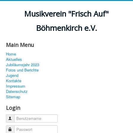
Musikverein "Frisch Auf"
Böhmenkirch e.V.
Main Menu
Home
Aktuelles
Jubiläumsjahr 2023
Fotos und Berichte
Jugend
Kontakte
Impressum
Datenschutz
Sitemap
Login
Benutzername
Passwort