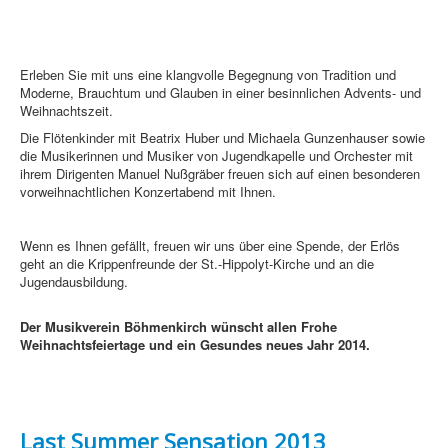
Erleben Sie mit uns eine klangvolle Begegnung von Tradition und
Moderne, Brauchtum und Glauben in einer besinnlichen Advents- und
Weihnachtszeit.
Die Flötenkinder mit Beatrix Huber und Michaela Gunzenhauser sowie
die Musikerinnen und Musiker von Jugendkapelle und Orchester mit
ihrem Dirigenten Manuel Nußgräber freuen sich auf einen besonderen
vorweihnachtlichen Konzertabend mit Ihnen.
Wenn es Ihnen gefällt, freuen wir uns über eine Spende, der Erlös
geht an die Krippenfreunde der St.-Hippolyt-Kirche und an die
Jugendausbildung.
Der Musikverein Böhmenkirch wünscht allen Frohe
Weihnachtsfeiertage
und ein Gesundes neues Jahr 2014.
Last Summer Sensation 2013