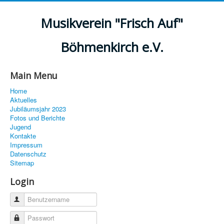
Musikverein "Frisch Auf"
Böhmenkirch e.V.
Main Menu
Home
Aktuelles
Jubiläumsjahr 2023
Fotos und Berichte
Jugend
Kontakte
Impressum
Datenschutz
Sitemap
Login
Benutzername
Passwort